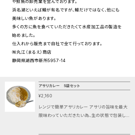
や鮮魚の卸売業を営んでおります。
浜名湖といえば鰻が有名ですが、鰻だけではなく、他にも
美味しい魚があります。
多くの方に魚を食べていただきたくて水産加工品の製造を
始めました。
仕入れから販売まで自社で全て行っております。
㈲丸江（まるえ）商店
静岡県湖西市新所5957-14
アサリカレー 5袋セット
¥2,160
レンジで簡単アサリカレー アサリの旨味を最大
限味わっていただきたい為、生の状態で包装して
おります。 どなたでも食べやすい辛さにしており
ます。 送料は数量に関係なく、一律¥2,000とな