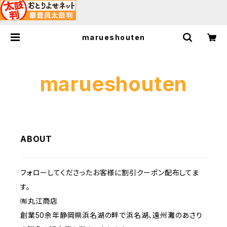
marueshouten
marueshouten
ABOUT
フォローしてくださったお客様に割引クーポン配布してま
す。
㈲丸江商店
創業50余年静岡県浜名湖の畔で浜名湖、遠州灘のあさり